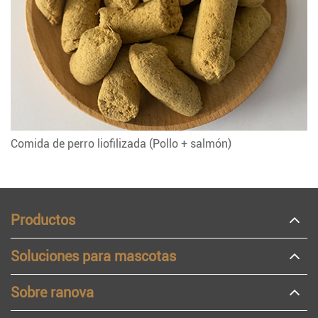
Comida de perro liofilizada (Pollo + salmón)
Productos
Soluciones para mascotas
Sobre ranova