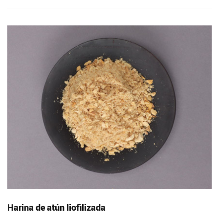
Harina de atún liofilizada