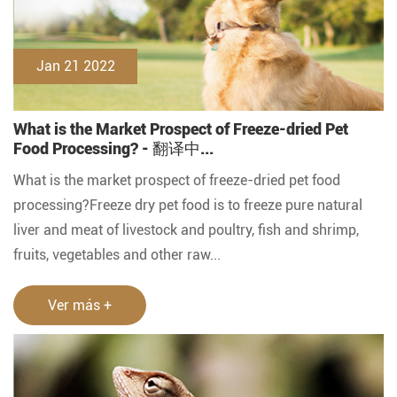
Jan 21 2022
What is the Market Prospect of Freeze-dried Pet
Food Processing? - 翻译中...
What is the market prospect of freeze-dried pet food
processing?Freeze dry pet food is to freeze pure natural
liver and meat of livestock and poultry, fish and shrimp,
fruits, vegetables and other raw...
Ver más +