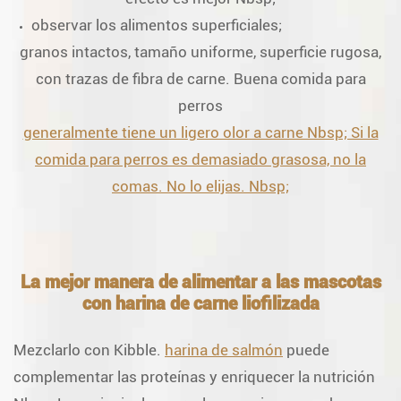
observar los alimentos superficiales;
granos intactos, tamaño uniforme, superficie rugosa,
con trazas de fibra de carne. Buena comida para
perros
generalmente tiene un ligero olor a carne Nbsp; Si la
comida para perros es demasiado grasosa, no la
comas. No lo elijas. Nbsp;
La mejor manera de alimentar a las mascotas
con harina de carne liofilizada
Mezclarlo con Kibble.
harina de salmón
puede
complementar las proteínas y enriquecer la nutrición