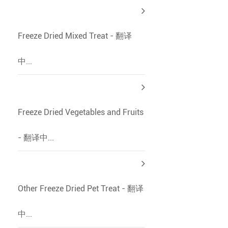
Freeze Dried Mixed Treat - 翻译
中...
Freeze Dried Vegetables and Fruits
- 翻译中...
Other Freeze Dried Pet Treat - 翻译
中...