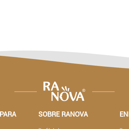
 PARA
SOBRE RANOVA
EN