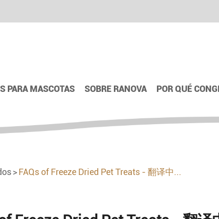
S PARA MASCOTAS
SOBRE RANOVA
POR QUÉ CONG
dos
FAQs of Freeze Dried Pet Treats - 翻译中...