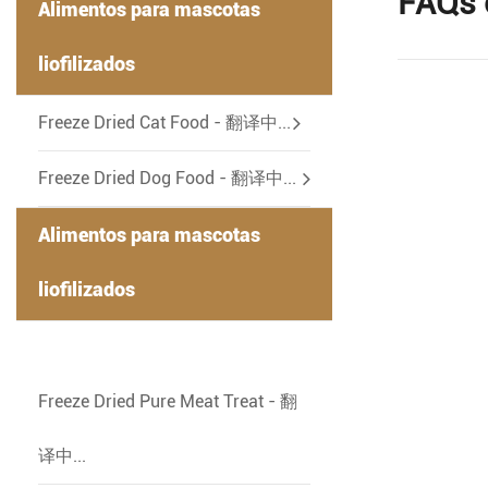
FAQs 
Alimentos para mascotas
liofilizados
-
Freeze Dried Cat Food - 翻译中...
Freeze Dried Dog Food - 翻译中...
Alimentos para mascotas
liofilizados
-
Freeze Dried Pure Meat Treat - 翻
译中...