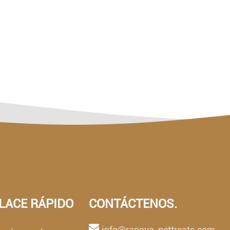
LACE RÁPIDO
CONTÁCTENOS.
info@ranova-pettreats.com