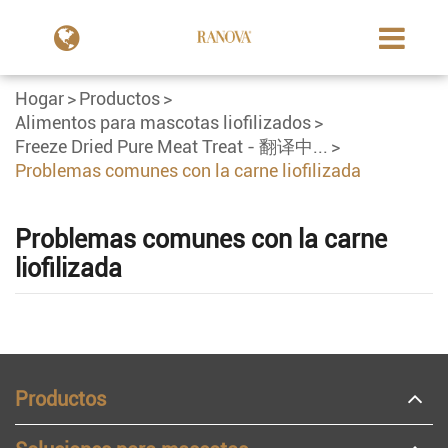
Hogar
Productos
Alimentos para mascotas liofilizados
Freeze Dried Pure Meat Treat - 翻译中...
Problemas comunes con la carne liofilizada
Problemas comunes con la carne
liofilizada
Productos