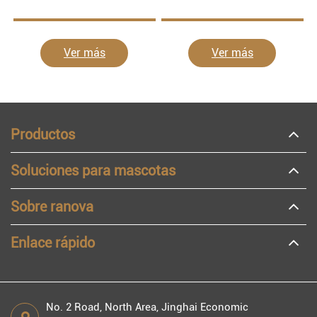
Ver más
Ver más
Productos
Soluciones para mascotas
Sobre ranova
Enlace rápido
No. 2 Road, North Area, Jinghai Economic