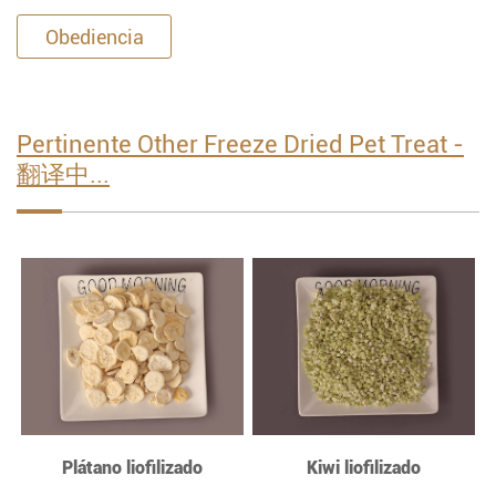
Obediencia
Pertinente Other Freeze Dried Pet Treat -
翻译中...
Plátano liofilizado
Kiwi liofilizado