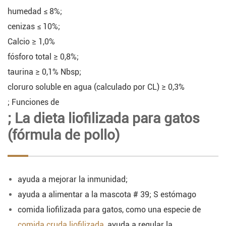
humedad ≤ 8%;
cenizas ≤ 10%;
Calcio ≥ 1,0%
fósforo total ≥ 0,8%;
taurina ≥ 0,1% Nbsp;
cloruro soluble en agua (calculado por CL) ≥ 0,3%
; Funciones de
; La dieta liofilizada para gatos
(fórmula de pollo)
ayuda a mejorar la inmunidad;
ayuda a alimentar a la mascota # 39; S estómago
comida liofilizada para gatos, como una especie de
comida cruda liofilizada
, ayuda a regular la