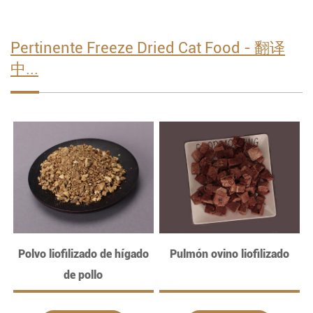
Pertinente Freeze Dried Cat Food - 翻译
中...
Polvo liofilizado de hígado
Pulmón ovino liofilizado
de pollo