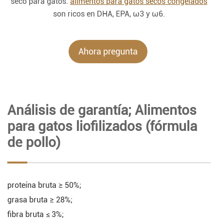
seco para gatos.
alimentos para gatos secos congelados
son ricos en DHA, EPA, ω3 y ω6.
Ahora pregunta
Análisis de garantía; Alimentos
para gatos liofilizados (fórmula
de pollo)
proteína bruta ≥ 50%;
grasa bruta ≥ 28%;
fibra bruta ≤ 3%;