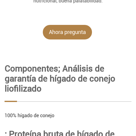
nutricional, buena palatabilidad.
Ahora pregunta
Componentes; Análisis de
garantía de hígado de conejo
liofilizado
100% hígado de conejo
; Proteína bruta de hígado de