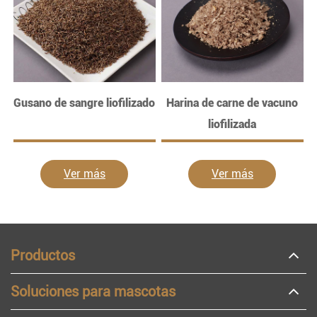
Gusano de sangre liofilizado
Harina de carne de vacuno
liofilizada
Ver más
Ver más
Productos
Soluciones para mascotas