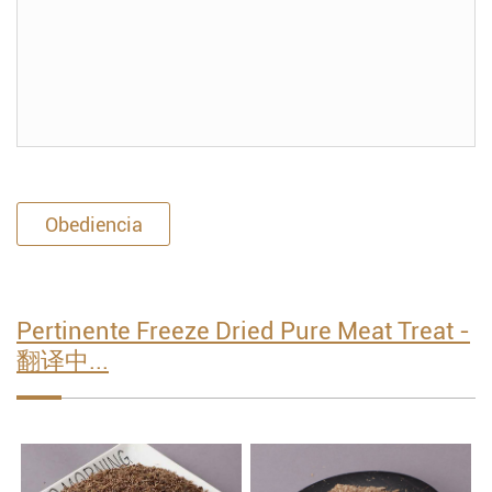
Obediencia
Pertinente Freeze Dried Pure Meat Treat -
翻译中...