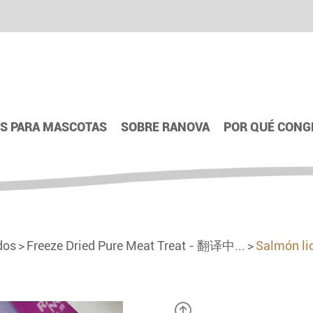
S PARA MASCOTAS
SOBRE RANOVA
POR QUÉ CONG
dos
Freeze Dried Pure Meat Treat - 翻译中...
Salmón lio