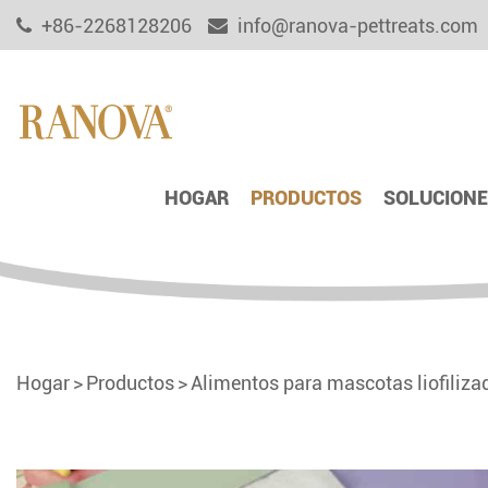
+86-2268128206
info@ranova-pettreats.com
HOGAR
PRODUCTOS
SOLUCIONE
Hogar
Productos
Alimentos para mascotas liofiliza