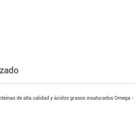
izado
roteínas de alta calidad y ácidos grasos insaturados Omega -