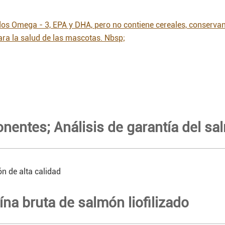
ados Omega - 3, EPA y DHA, pero no contiene cereales, conservan
ara la salud de las mascotas. Nbsp;
entes; Análisis de garantía del s
n de alta calidad
eína bruta de salmón liofilizado