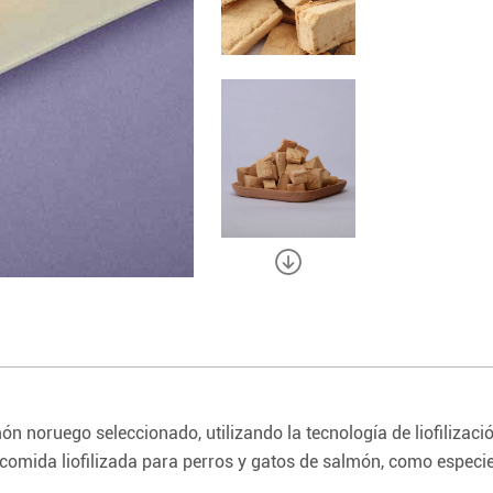
n noruego seleccionado, utilizando la tecnología de liofilizac
mida liofilizada para perros y gatos de salmón, como especie