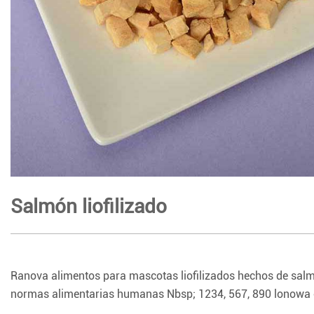
Salmón liofilizado
Ranova alimentos para mascotas liofilizados hechos de salmó
normas alimentarias humanas Nbsp; 1234, 567, 890 lonowa co