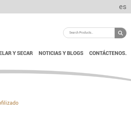
es
ELAR Y SECAR
NOTICIAS Y BLOGS
CONTÁCTENOS.
filizado