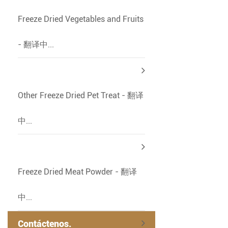
Freeze Dried Vegetables and Fruits
- 翻译中...
Other Freeze Dried Pet Treat - 翻译
中...
Freeze Dried Meat Powder - 翻译
中...
Contáctenos.