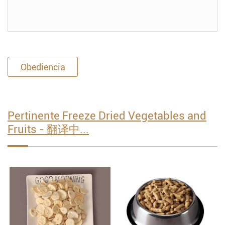
Obediencia
Pertinente Freeze Dried Vegetables and
Fruits - 翻译中...