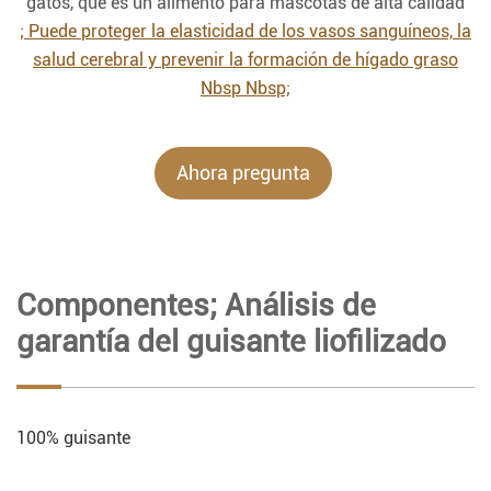
gatos, que es un alimento para mascotas de alta calidad
; Puede proteger la elasticidad de los vasos sanguíneos, la
salud cerebral y prevenir la formación de hígado graso
Nbsp Nbsp;
Ahora pregunta
Componentes; Análisis de
garantía del guisante liofilizado
100% guisante