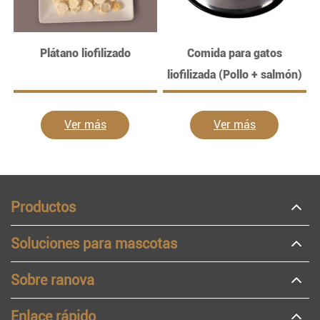
Plátano liofilizado
Comida para gatos
liofilizada (Pollo + salmón)
Ver más
Ver más
Productos
Soluciones para mascotas
Sobre ranova
Enlace rápido